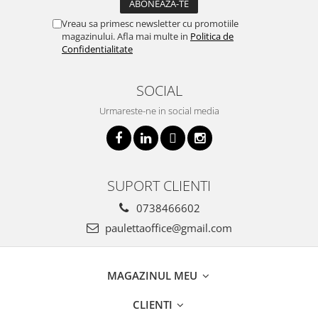
Vreau sa primesc newsletter cu promotiile
magazinului. Afla mai multe in
Politica de
Confidentialitate
SOCIAL
Urmareste-ne in social media
SUPORT CLIENTI
0738466602
paulettaoffice@gmail.com
MAGAZINUL MEU
CLIENTI