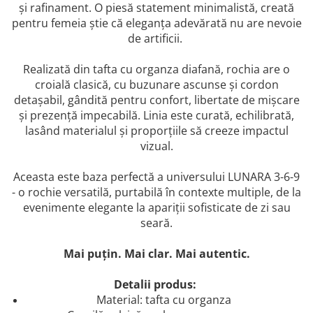
și rafinament. O piesă statement minimalistă, creată
pentru femeia știe că eleganța adevărată nu are nevoie
de artificii.
Realizată din tafta cu organza diafană, rochia are o
croială clasică, cu buzunare ascunse și cordon
detașabil, gândită pentru confort, libertate de mișcare
și prezență impecabilă. Linia este curată, echilibrată,
lasând materialul și proporțiile să creeze impactul
vizual.
Aceasta este baza perfectă a universului LUNARA 3-6-9
- o rochie versatilă, purtabilă în contexte multiple, de la
evenimente elegante la apariții sofisticate de zi sau
seară.
Mai puțin. Mai clar. Mai autentic.
Detalii produs:
Material: tafta cu organza