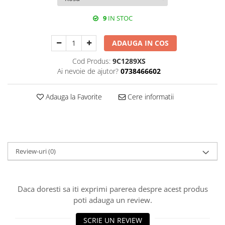
9
IN STOC
ADAUGA IN COS
Cod Produs:
9C1289XS
Ai nevoie de ajutor?
0738466602
Adauga la Favorite
Cere informatii
Review-uri
(0)
Daca doresti sa iti exprimi parerea despre acest produs
poti adauga un review.
SCRIE UN REVIEW