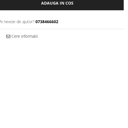
ADAUGA IN COS
Ai nevoie de ajutor?
0738466602
Cere informatii