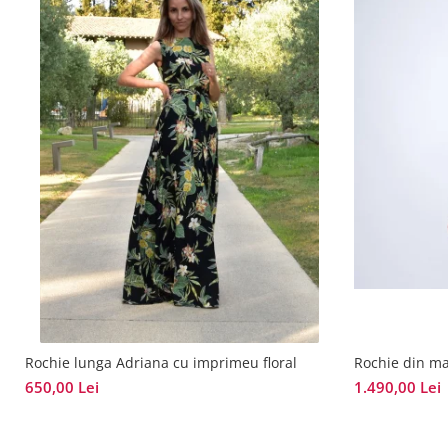
Rochie lunga Adriana cu imprimeu floral
Rochie din ma
650,00 Lei
1.490,00 Lei