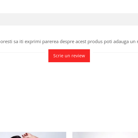
oresti sa iti exprimi parerea despre acest produs poti adauga un 
Scrie un review