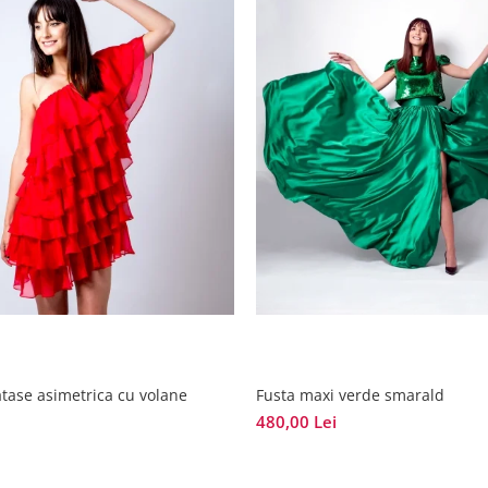
tase asimetrica cu volane
Fusta maxi verde smarald
480,00 Lei