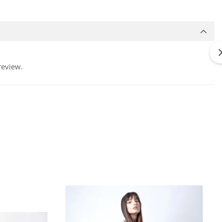
review.