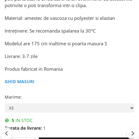
potrivite o poti transforma intr-o clipa.
Material: amestec de vascoza cu polyester si elastan
Intreținere: Se recomanda spalarea la 30°C
Modelul are 175 cm inaltime si poarta masura S
Livrare: 3-7 zile
Produs fabricat in Romania
GHID MASURI
Marime
:
5
IN STOC
Durata de livrare:
1