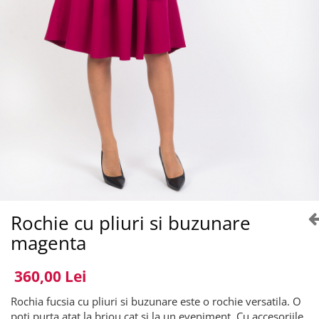
Rochie cu pliuri si buzunare
magenta
360,00 Lei
Rochia fucsia cu pliuri si buzunare este o rochie versatila. O
poti purta atat la briou cat si la un eveniment. Cu accesoriile