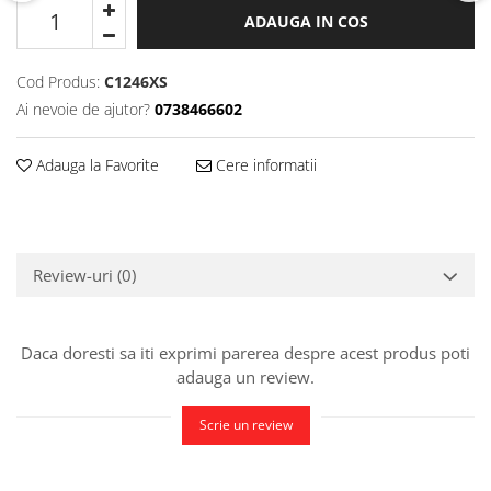
ADAUGA IN COS
Cod Produs:
C1246XS
Ai nevoie de ajutor?
0738466602
Adauga la Favorite
Cere informatii
Review-uri
(0)
Daca doresti sa iti exprimi parerea despre acest produs poti
adauga un review.
Scrie un review