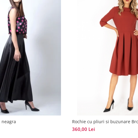
e neagra
Rochie cu pliuri si buzunare B
360,00 Lei