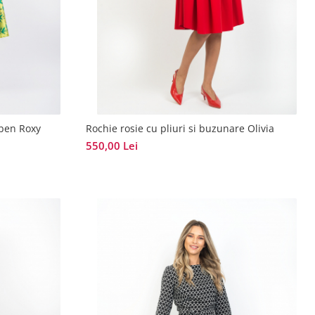
lben Roxy
Rochie rosie cu pliuri si buzunare Olivia
550,00 Lei