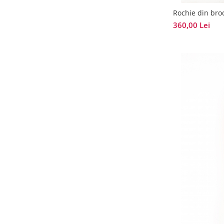
Rochie din bro
360,00 Lei