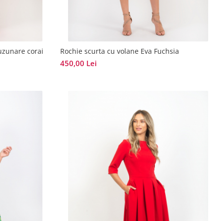
buzunare corai
Rochie scurta cu volane Eva Fuchsia
450,00 Lei