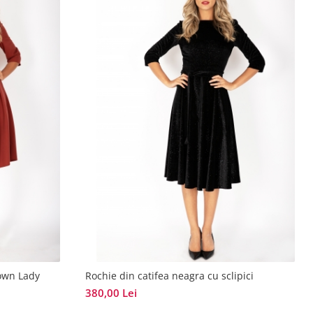
rown Lady
Rochie din catifea neagra cu sclipici
380,00 Lei