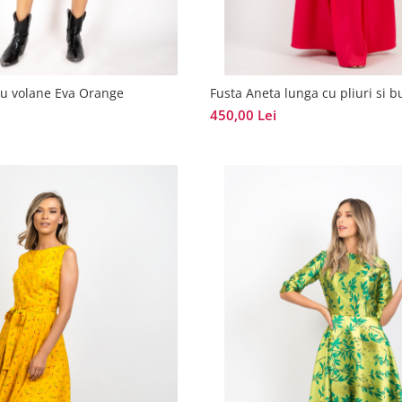
cu volane Eva Orange
Fusta Aneta lunga cu pliuri si 
450,00 Lei