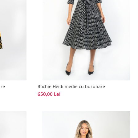
are
Rochie Heidi medie cu buzunare
650,00 Lei