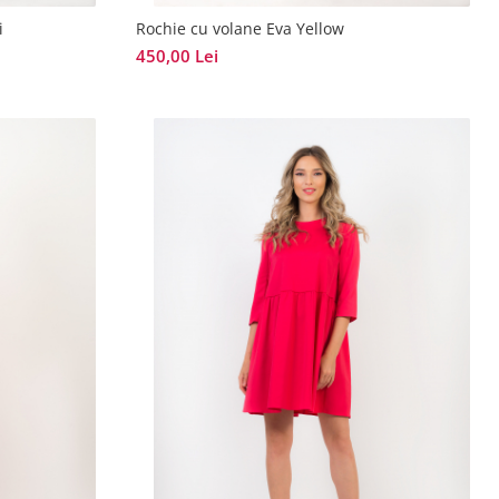
i
Rochie cu volane Eva Yellow
450,00 Lei