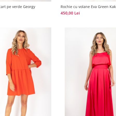
cart pe verde Georgy
Rochie cu volane Eva Green Kak
450,00 Lei