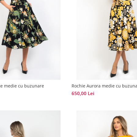
te medie cu buzunare
Rochie Aurora medie cu buzun
650,00 Lei