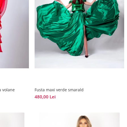
u volane
Fusta maxi verde smarald
480,00 Lei