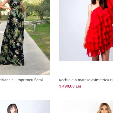
driana cu imprimeu floral
Rochie din matase asimetrica c
1.490,00 Lei