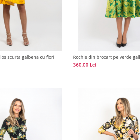
los scurta galbena cu flori
Rochie din brocart pe verde ga
360,00 Lei