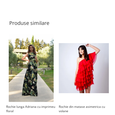
Produse similare
Rochie lunga Adriana cu imprimeu
Rochie din matase asimetrica cu
Fu
floral
volane
4