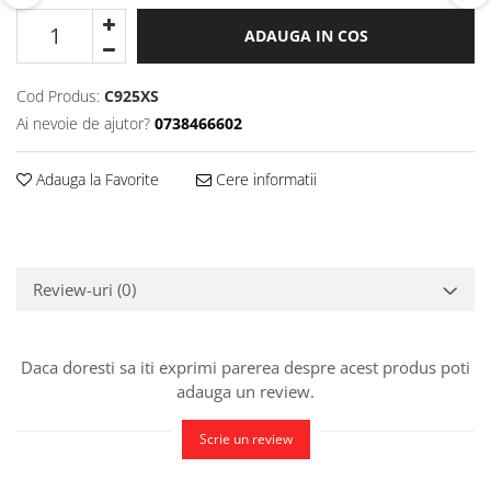
ADAUGA IN COS
Cod Produs:
C925XS
Ai nevoie de ajutor?
0738466602
Adauga la Favorite
Cere informatii
Review-uri
(0)
Daca doresti sa iti exprimi parerea despre acest produs poti
adauga un review.
Scrie un review