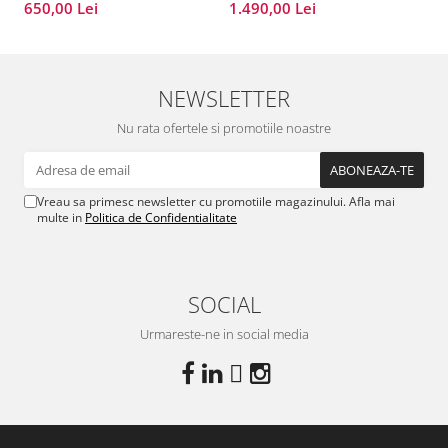
650,00 Lei
1.490,00 Lei
NEWSLETTER
Nu rata ofertele si promotiile noastre
Vreau sa primesc newsletter cu promotiile magazinului. Afla mai
multe in
Politica de Confidentialitate
SOCIAL
Urmareste-ne in social media