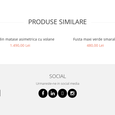
PRODUSE SIMILARE
din matase asimetrica cu volane
Fusta maxi verde smara
1.490,00 Lei
480,00 Lei
SOCIAL
Urmareste-ne in social media