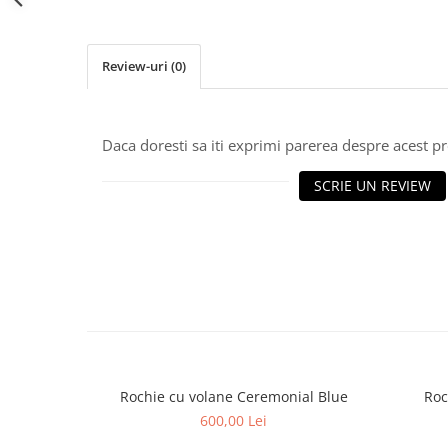
Review-uri
(0)
Daca doresti sa iti exprimi parerea despre acest 
SCRIE UN REVIEW
Rochie cu volane Ceremonial Blue
Roc
600,00 Lei