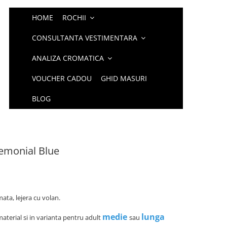
HOME
ROCHII
CONSULTANTA VESTIMENTARA
ANALIZA CROMATICA
VOUCHER CADOU
GHID MASURI
BLOG
remonial Blue
ata, lejera cu volan.
medie
lunga
material si in varianta pentru adult
sau