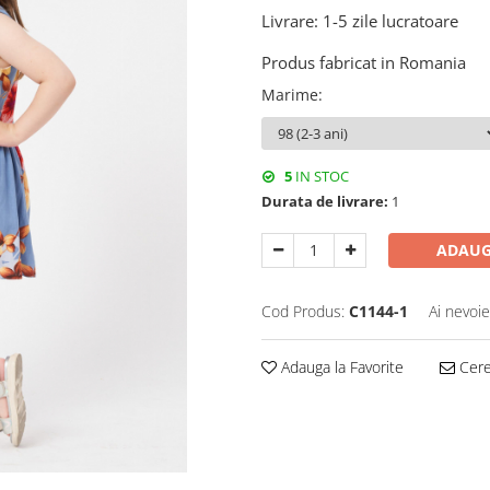
Livrare: 1-5 zile lucratoare
Produs fabricat in Romania
Marime
:
5
IN STOC
Durata de livrare:
1
ADAUG
Cod Produs:
C1144-1
Ai nevoie
Adauga la Favorite
Cere 