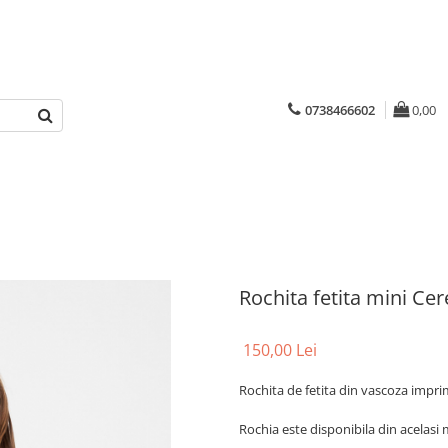
0738466602
0,00
Rochita fetita mini Ce
150,00 Lei
Rochita de fetita din vascoza imprim
Rochia este disponibila din acelasi 