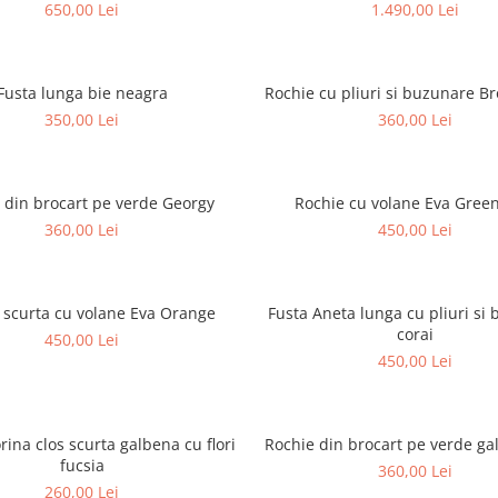
650,00 Lei
1.490,00 Lei
Fusta lunga bie neagra
Rochie cu pliuri si buzunare B
350,00 Lei
360,00 Lei
 din brocart pe verde Georgy
Rochie cu volane Eva Green
360,00 Lei
450,00 Lei
 scurta cu volane Eva Orange
Fusta Aneta lunga cu pliuri si
corai
450,00 Lei
450,00 Lei
rina clos scurta galbena cu flori
Rochie din brocart pe verde ga
fucsia
360,00 Lei
260,00 Lei