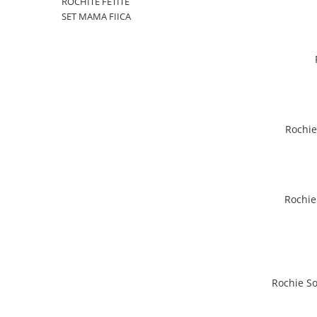
ROCHITE FETITE
SET MAMA FIICA
Rochie
Rochie
Rochie So