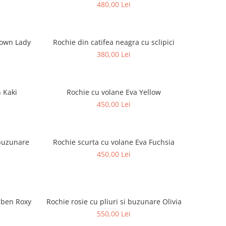
480,00 Lei
rown Lady
Rochie din catifea neagra cu sclipici
380,00 Lei
 Kaki
Rochie cu volane Eva Yellow
450,00 Lei
 buzunare
Rochie scurta cu volane Eva Fuchsia
450,00 Lei
lben Roxy
Rochie rosie cu pliuri si buzunare Olivia
550,00 Lei