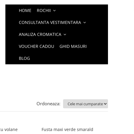
HOME
ROCHII
CONSULTANTA VESTIMENTARA
ANALIZA CROMATICA
VOUCHER CADOU
GHID MASURI
BLOG
Ordoneaza:
cu volane
Fusta maxi verde smarald