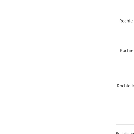
Rochie
Rochie
Rochie l
Rochii vers