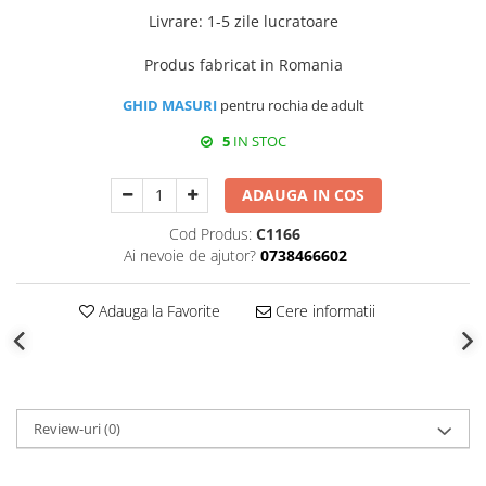
Livrare: 1-5 zile lucratoare
Produs fabricat in Romania
GHID MASURI
pentru rochia de adult
5
IN STOC
ADAUGA IN COS
Cod Produs:
C1166
Ai nevoie de ajutor?
0738466602
Adauga la Favorite
Cere informatii
Review-uri
(0)