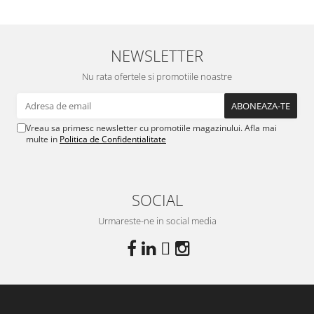
NEWSLETTER
Nu rata ofertele si promotiile noastre
Vreau sa primesc newsletter cu promotiile magazinului. Afla mai
multe in
Politica de Confidentialitate
SOCIAL
Urmareste-ne in social media