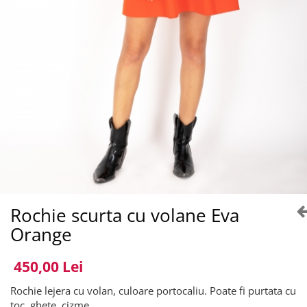
Rochie scurta cu volane Eva
Orange
450,00 Lei
Rochie lejera cu volan, culoare portocaliu. Poate fi purtata cu
toc, ghete, cizme.