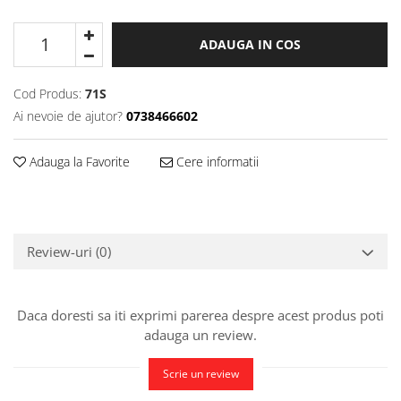
ADAUGA IN COS
Cod Produs:
71S
Ai nevoie de ajutor?
0738466602
Adauga la Favorite
Cere informatii
Review-uri
(0)
Daca doresti sa iti exprimi parerea despre acest produs poti
adauga un review.
Scrie un review