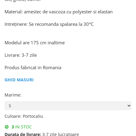
Material: amestec de vascoza cu polyester si elastan
Intreținere: Se recomanda spalarea la 30°C
Modelul are 175 cm inaltime
Livrare: 3-7 zile
Produs fabricat in Romania
GHID MASURI
Marime
:
Culoare
:
Portocaliu
3
IN STOC
Durata de livrare:
3-7 zile lucratoare