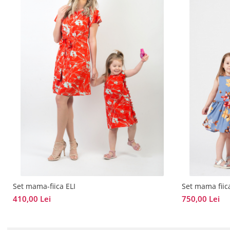
Set mama-fiica ELI
Set mama fiic
410,00 Lei
750,00 Lei