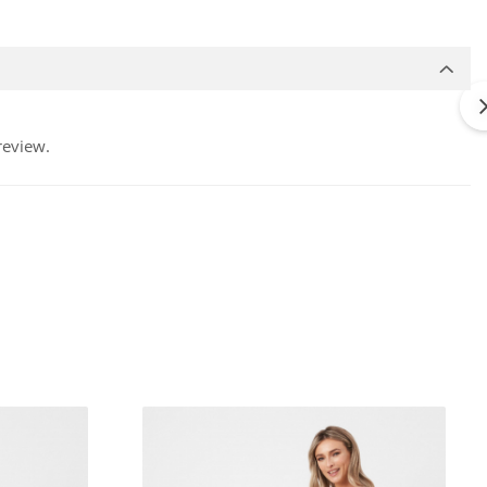
review.