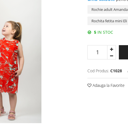
5
IN STOC
Cod Produs:
C1028
Adauga la Favorite