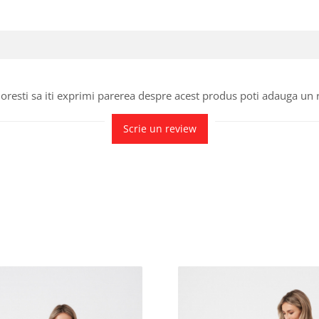
oresti sa iti exprimi parerea despre acest produs poti adauga un 
Scrie un review