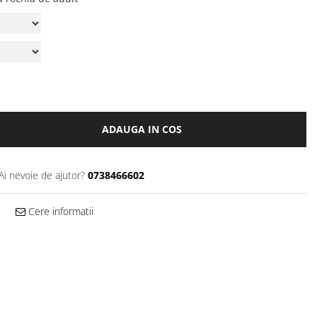
ADAUGA IN COS
Ai nevoie de ajutor?
0738466602
Cere informatii