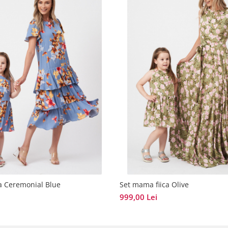
a Ceremonial Blue
Set mama fiica Olive
999,00 Lei