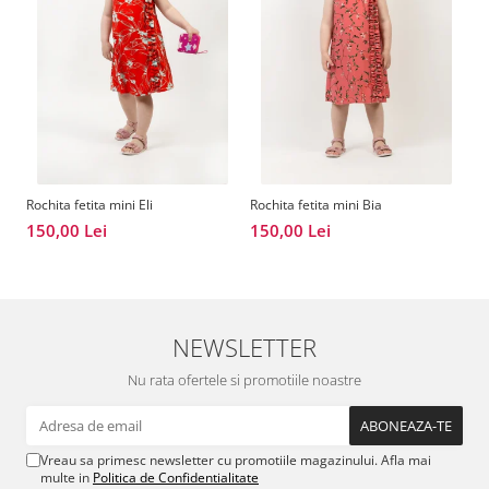
Rochita fetita mini Eli
Rochita fetita mini Bia
Ro
Bl
150,00 Lei
150,00 Lei
1
NEWSLETTER
Nu rata ofertele si promotiile noastre
Vreau sa primesc newsletter cu promotiile magazinului. Afla mai
multe in
Politica de Confidentialitate