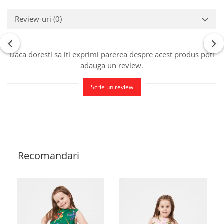
Review-uri
(0)
Daca doresti sa iti exprimi parerea despre acest produs poti
adauga un review.
Scrie un review
Recomandari