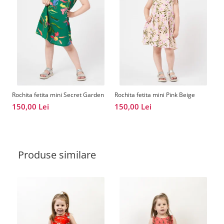
Rochita fetita mini Secret Garden
Rochita fetita mini Pink Beige
Ro
Bl
150,00 Lei
150,00 Lei
1
Produse similare