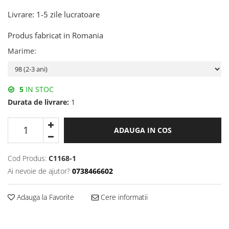
Livrare: 1-5 zile lucratoare
Produs fabricat in Romania
Marime
:
5
IN STOC
Durata de livrare:
1
ADAUGA IN COS
Cod Produs:
C1168-1
Ai nevoie de ajutor?
0738466602
Adauga la Favorite
Cere informatii