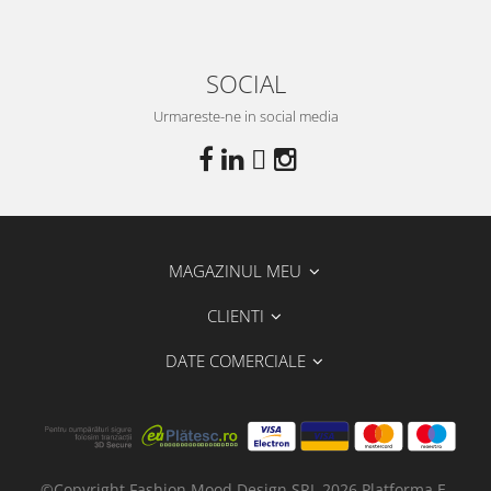
SOCIAL
Urmareste-ne in social media
MAGAZINUL MEU
CLIENTI
DATE COMERCIALE
©Copyright Fashion Mood Design SRL 2026
Platforma E-