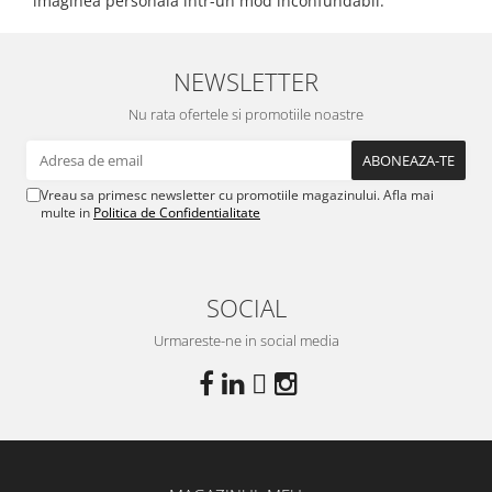
imaginea personală într-un mod inconfundabil.
NEWSLETTER
Nu rata ofertele si promotiile noastre
Vreau sa primesc newsletter cu promotiile magazinului. Afla mai
multe in
Politica de Confidentialitate
SOCIAL
Urmareste-ne in social media