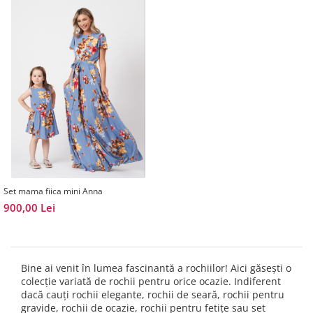
Set mama fiica mini Anna
900,00 Lei
Bine ai venit în lumea fascinantă a rochiilor! Aici găsești o
colecție variată de rochii pentru orice ocazie. Indiferent
dacă cauți rochii elegante, rochii de seară, rochii pentru
gravide, rochii de ocazie, rochii pentru fetițe sau set